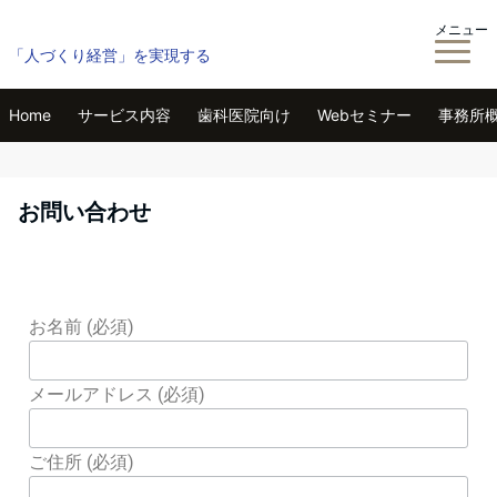
メニュー
「人づくり経営」を実現する
Home
サービス内容
歯科医院向け
Webセミナー
事務所
お問い合わせ
お名前 (必須)
メールアドレス (必須)
ご住所 (必須)