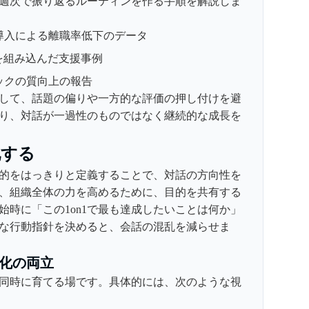
週次で振り返るルーティンを作る手順を解説しま
n1導入による離職率低下のデータ
談を組み込んだ支援事例
ックの質向上の報告
して、話題の偏りや一方的な評価の押し付けを避
り、対話が一過性のものではなく継続的な成長を
化する
の目的をはっきりと定義することで、対話の方向性を
、組織全体の力を高めるために、目的を共有する
始時に「この1on1で最も達成したいことは何か」
な行動指針を決めると、会話の混乱を減らせま
化の両立
果を同時に育てる場です。具体的には、次のような視