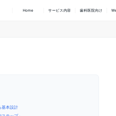
Home
サービス内容
歯科医院向け
W
する基本設計
の3ステップ」