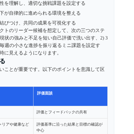
性を理解し、適切な挑戦課題を設定する
下が自律的に進められる環境を整える
結びつけ、共同の成果を可視化する
クトのリーダー候補を想定して、次の三つのステ
 現状の強みと不足を短い自己評価で洗い出す、2) 3
) 毎週の小さな進捗を振り返るミニ課題を設定す
時に見えるようになります。
る
しないことが重要です。以下のポイントを意識して区
評価面談
評価とフィードバックの共有
ャリアや健康など
評価基準に沿った結果と目標の確認が
中心