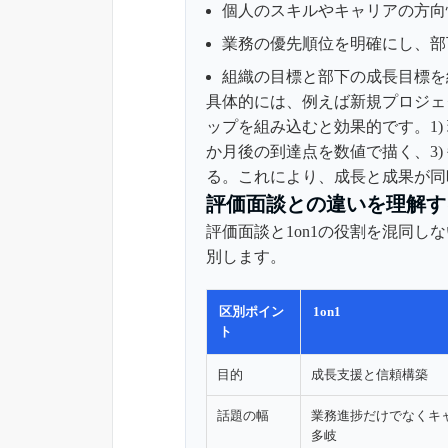
個人のスキルやキャリアの方向
業務の優先順位を明確にし、部
組織の目標と部下の成長目標を
具体的には、例えば新規プロジェ
ップを組み込むと効果的です。1)
か月後の到達点を数値で描く、3
る。これにより、成長と成果が同
評価面談との違いを理解す
評価面談と1on1の役割を混同
別します。
区別ポイン
1on1
ト
目的
成長支援と信頼構築
話題の幅
業務進捗だけでなくキ
多岐