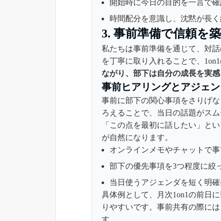
開始時に今日の目的を一言で確
時間配分を意識し、沈黙が長く
3. 事前準備で信頼を
私たちは事前準備を通じて、対話
を丁寧に取り入れることで、1on
ながり、部下は自分の成長を実感
事前ヒアリングとアジェン
事前に部下の関心事項をさりげな
ろえることで、当日の話題がスム
「この点を最初に話したい」とい
が自然になります。
オンラインメモやチャットで事
部下の優先事項を3つ程度に絞
当日使うアジェンダを短く明確
具体例として、月次1on1の前
りやすいです。事前共有の際には
す。