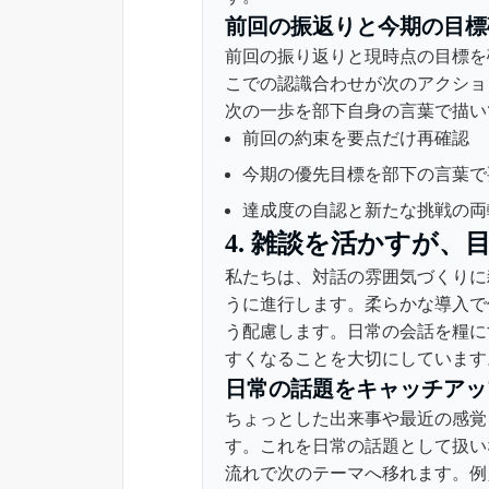
前回の振返りと今期の目標
前回の振り返りと現時点の目標を
こでの認識合わせが次のアクショ
次の一歩を部下自身の言葉で描いても
前回の約束を要点だけ再確認
今期の優先目標を部下の言葉で
達成度の自認と新たな挑戦の両
4. 雑談を活かすが
私たちは、対話の雰囲気づくりに
うに進行します。柔らかな導入で
う配慮します。日常の会話を糧に
すくなることを大切にしています
日常の話題をキャッチアッ
ちょっとした出来事や最近の感覚
す。これを日常の話題として扱い
流れで次のテーマへ移れます。例