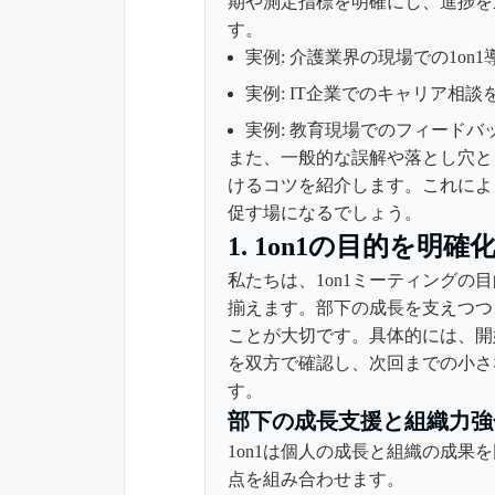
期や測定指標を明確にし、進捗を
す。
実例: 介護業界の現場での1o
実例: IT企業でのキャリア相
実例: 教育現場でのフィードバ
また、一般的な誤解や落とし穴と
けるコツを紹介します。これによ
促す場になるでしょう。
1. 1on1の目的を明確
私たちは、1on1ミーティング
揃えます。部下の成長を支えつつ
ことが大切です。具体的には、開
を双方で確認し、次回までの小さ
す。
部下の成長支援と組織力強
1on1は個人の成長と組織の成
点を組み合わせます。