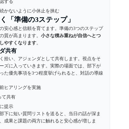
認する
続かないように小休止を挟む
築く「準備の3ステップ」
の安心感と信頼を育てます。準備の3つのステップ
1の質が高まります。
小さな積み重ねが自信へとつ
しやすくなります
。
ダ共有
く拾い、アジェンダとして共有します。視点をそ
ーズに入っていきます。実際の場面では、部下が
った優先事項を3つ程度挙げられると、対話の導線
前ヒアリングを実施
って共有
に提示
日に部下に短い質問リストを送ると、当日の話が深ま
、成果と課題の両方に触れると安心感が増しま