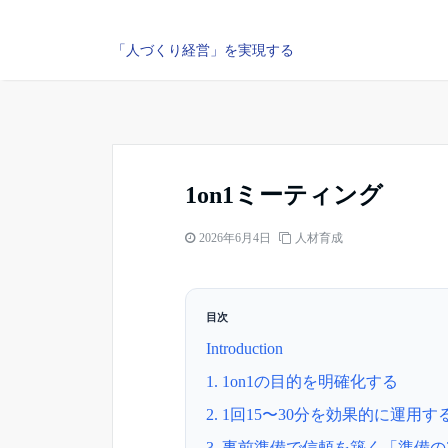
「人づくり経営」を実現する
1on1ミーティング
2026年6月4日
人材育成
目次
Introduction
1. 1on1の目的を明確化する
2. 1回15〜30分を効果的に運用
3. 事前準備で信頼を築く「準備