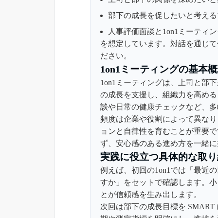
部下の成長を促したいと考える
人事評価面談と1on1ミーティ
を想定しています。対話を通じて
ださい。
1on1ミーティングの基本
1on1ミーティングは、上司と部
の成長を支援し、組織力を高める
談や日常の健康チェックなど、多
頻度は企業や役割によって異なり
ョンと自律性を育むことが重要で
ず、安心感のある進め方を一緒に
実践に役立つ具体的な取り
例えば、初回の1on1では「最
すか」をセットで確認します。小
とが信頼感を生み出します。
次回は部下の成長目標を SMAR