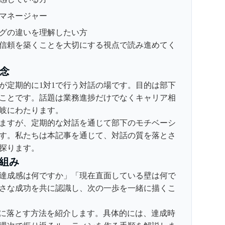
マネージャー
ングの違いを理解したい方
信頼を築くことを大切にする視点で読み進めてく
概念
下が定期的に1対1で行う対話の場です。目的は部下
ことです。話題は業務進捗だけでなくキャリア相
岐にわたります。
ますが、定期的な対話を通じて部下のモチベーシ
す。私たちは本記事を通じて、対話の質を落とさ
探ります。
組み
近の達成感は何ですか」「現在直面している壁は何で
さな成功を共に認識し、次の一歩を一緒に描くこ
T に落とす方法を紹介します。具体的には、達成時