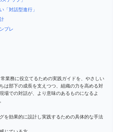
ない「対話型進行」
計
テンプレ
を日常業務に役立てるための実践ガイドを、やさしい
ちは部下の成長を支えつつ、組織の力を高める対
現場での対話が、より意味のあるものになるよ
。
ィングを効果的に設計し実践するための具体的な手法
感じている方